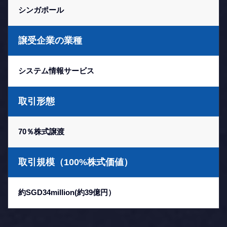
シンガポール
譲受企業の業種
システム情報サービス
取引形態
70％株式譲渡
取引規模（100%株式価値）
約SGD34million(約39億円）