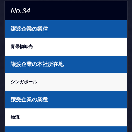
No.34
譲渡企業の業種
青果物卸売
譲渡企業の本社所在地
シンガポール
譲受企業の業種
物流