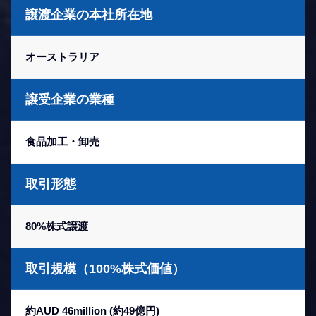
譲渡企業の本社所在地
オーストラリア
譲受企業の業種
食品加工・卸売
取引形態
80%株式譲渡
取引規模（100%株式価値）
約AUD 46million (約49億円)