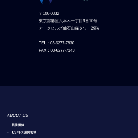
〒106-0032
東京都港区六本木一丁目9番10号
アークヒルズ仙石山森タワー29階
TEL：03-6277-7830
FAX：03-6277-7143
ABOUT US
提供価値
ビジネス展開地域