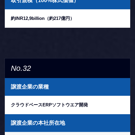
取引規模（100%株式価値）
約INR12,9billion（約217億円）
No.32
譲渡企業の業種
クラウドベースERPソフトウエア開発
譲渡企業の本社所在地