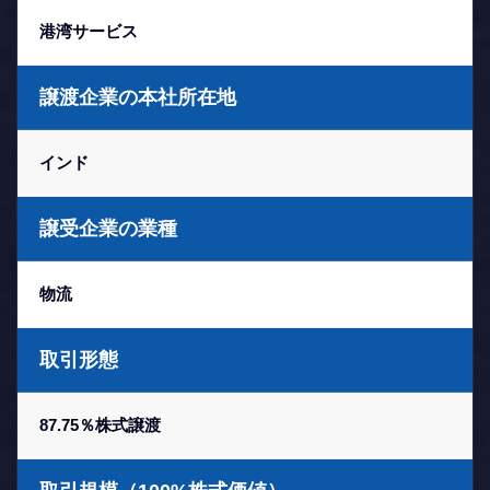
港湾サービス
譲渡企業の本社所在地
インド
譲受企業の業種
物流
取引形態
87.75％株式譲渡