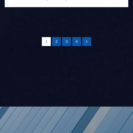
1
2
3
4