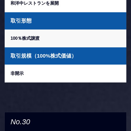
和洋中レストランを展開
取引形態
100％株式譲渡
取引規模（100%株式価値）
非開示
No.30