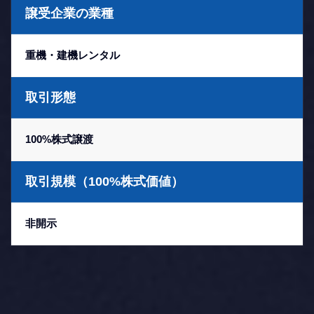
譲受企業の業種
重機・建機レンタル
取引形態
100%株式譲渡
取引規模（100%株式価値）
非開示