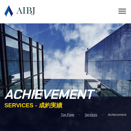
ACHIEVEMENT
SERVICES - 成約実績
Top Page
Services
Achievement