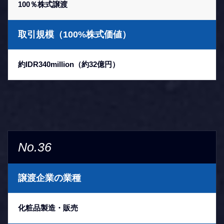
100％株式譲渡
取引規模（100%株式価値）
約IDR340million（約32億円）
No.36
譲渡企業の業種
化粧品製造・販売