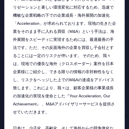
リゼーションと著しい環境変化に対応するため、迅速で
機敏な企業戦略の下での企業成長・海外展開の加速化
「Acceleration」が求められております。現地の生きた企
業をそのまま手に入れる買収（M&A）という手法は、海
外展開をスピーディに実現するためには、最適最善の手
法です。ただ、その反面海外の企業を買収し子会社とす
ることには一定のリスクが伴います。 そのため、我々
は、現地での優良な海外（クロスボーダー）案件を日本
企業様にご紹介し、できる限りの情報の非対称性をなく
し、リスクをヘッジした上でのM&Aの達成をアドバイス
致します。これにより、我々は、顧客企業様の事業成長
の加速化の実現を使命とした『Your Acceleration, Our
Achievement』 、M&Aアドバイザリーサービスを提供さ
せていただきます。
日本は、少子化、高齢化、そして海外からの競争激化な