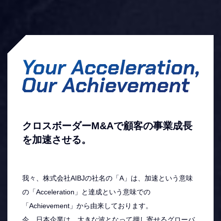
代表挨拶
TOP MESSAGE
クロスボーダーM&Aで顧客の事業成長
を加速させる。
我々、株式会社AIBJの社名の「A」は、加速という意味
の「Acceleration」と達成という意味での
「Achievement」から由来しております。
今、日本企業は、大きな波となって押し寄せるグローバ