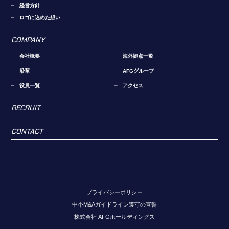
経営方針
ロゴに込めた想い
COMPANY
会社概要
海外拠点一覧
沿革
AFGグループ
役員一覧
アクセス
RECRUIT
CONTACT
プライバシーポリシー
中小M&Aガイドライン遵守の宣誓
株式会社 AFGホールディングス