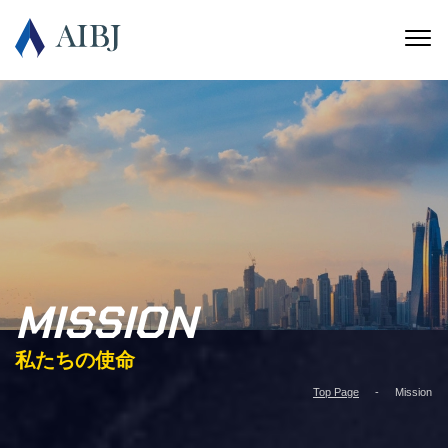
MISSION
私たちの使命
Top Page
Mission