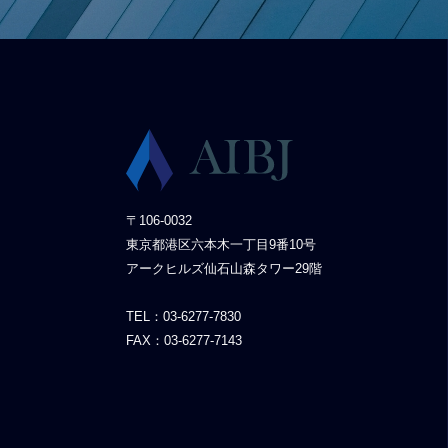
〒106-0032
東京都港区六本木一丁目9番10号
アークヒルズ仙石山森タワー29階
TEL：03-6277-7830
FAX：03-6277-7143