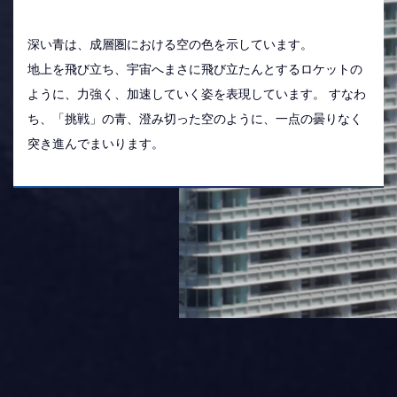
深い青は、成層圏における空の色を示しています。
地上を飛び立ち、宇宙へまさに飛び立たんとするロケットの
ように、力強く、加速していく姿を表現しています。 すなわ
ち、「挑戦」の青、澄み切った空のように、一点の曇りなく
突き進んでまいります。