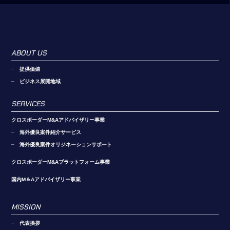
ABOUT US
提供価値
ビジネス展開地域
SERVICES
クロスボーダーM&Aアドバイザリー事業
海外優良案件紹介サービス
海外優良案件オリジネーションサポート
クロスボーダーM&Aプラットフォーム事業
国内M＆Aアドバイザリー事業
MISSION
代表挨拶