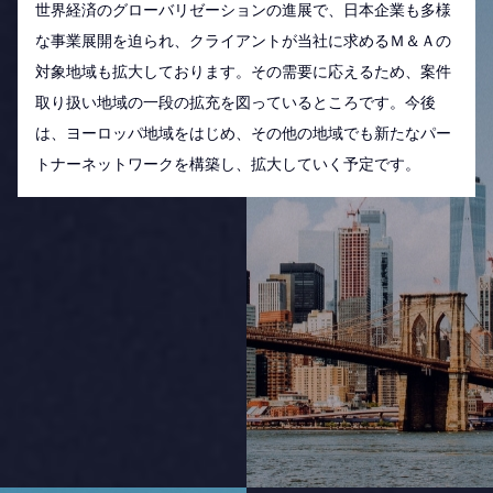
世界経済のグローバリゼーションの進展で、日本企業も多様
な事業展開を迫られ、クライアントが当社に求めるＭ＆Ａの
対象地域も拡大しております。その需要に応えるため、案件
取り扱い地域の一段の拡充を図っているところです。今後
は、ヨーロッパ地域をはじめ、その他の地域でも新たなパー
トナーネットワークを構築し、拡大していく予定です。