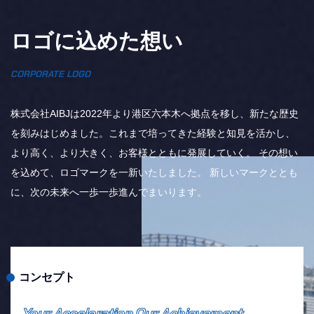
ロゴに込めた想い
CORPORATE LOGO
株式会社AIBJは2022年より港区六本木へ拠点を移し、新たな歴史
を刻みはじめました。これまで培ってきた経験と知見を活かし、
より高く、より大きく、お客様とともに発展していく。 その想い
を込めて、ロゴマークを一新いたしました。 新しいマークととも
に、次の未来へ一歩一歩進んでまいります。
コンセプト
Your Acceleration Our Achievement