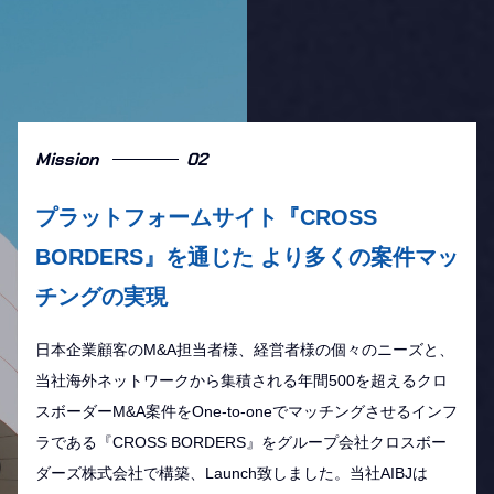
Mission
02
プラットフォームサイト『CROSS
BORDERS』を通じた より多くの案件マッ
チングの実現
日本企業顧客のM&A担当者様、経営者様の個々のニーズと、
当社海外ネットワークから集積される年間500を超えるクロ
スボーダーM&A案件をOne-to-oneでマッチングさせるインフ
ラである『CROSS BORDERS』をグループ会社クロスボー
ダーズ株式会社で構築、Launch致しました。当社AIBJは