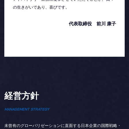
の生きがいであり、喜びです。
代表取締役 前川 康子
経営方針
MANAGEMENT STRATEGY
未曾有のグローバリゼーションに直面する日本企業の国際戦略・