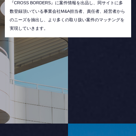
『CROSS BORDERS』に案件情報を出品し、同サイトに多
数登録頂いている事業会社M&A担当者、責任者、経営者から
のニーズを抽出し、より多くの取り扱い案件のマッチングを
実現していきます。